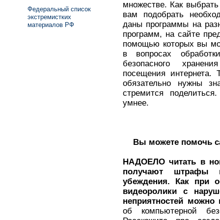
множестве. Как выбрать
Федеральный список
вам подобрать необхо
экстремистких
даны программы на раз
материалов РФ
программ, на сайте пре
помощью которых вы мо
в вопросах обработ
безопасного хранен
посещения интернета. 
обязательно нужны з
стремится поделиться. 
умнее.
Вы можете помочь са
НАДОЕЛО читать в нов
получают штрафы 
убеждения. Как при 
видеоролики с наруш
неприятностей можно 
об компьютерной бе