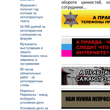
обороте ценностей, н
Журналист
сотрудники...
получил год
колонии за
нетолерантную
газету
54 000 рублей за
нетолерантное
сообщение на
форуме
Музыканты
выступавшие в
защиту
Химкинского леса
обвинены в
экстремизме
80 часов
обязательных
работ - за
нетолерантные
слова
Норильск.
Переписка - повод
возбудить
уголовное дело
Уголовное дело за