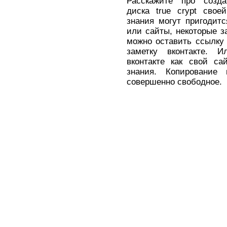
Расскажите про созда
диска true crypt свое
знания могут пригодит
или сайты, некоторые з
можно оставить ссылку н
заметку вконтакте. Ил
вконтакте как свой са
знания. Копирование
совершенно свободное.