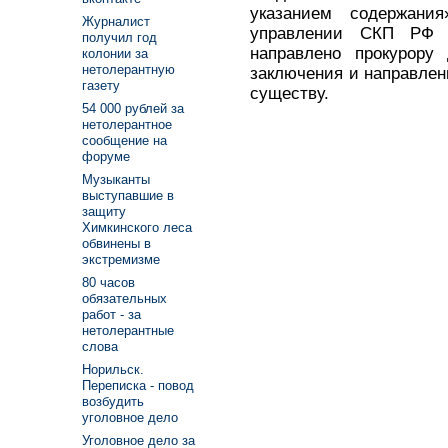
указанием содержани
Журналист
управлении СКП РФ п
получил год
направлено прокурору 
колонии за
нетолерантную
заключения и направлен
газету
существу.
54 000 рублей за
нетолерантное
сообщение на
форуме
Музыканты
выступавшие в
защиту
Химкинского леса
обвинены в
экстремизме
80 часов
обязательных
работ - за
нетолерантные
слова
Норильск.
Переписка - повод
возбудить
уголовное дело
Уголовное дело за