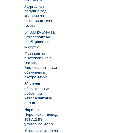
Журналист
получил год
колонии за
нетолерантную
газету
54 000 рублей за
нетолерантное
сообщение на
форуме
Музыканты
выступавшие в
защиту
Химкинского леса
обвинены в
экстремизме
80 часов
обязательных
работ - за
нетолерантные
слова
Норильск.
Переписка - повод
возбудить
уголовное дело
Уголовное дело за