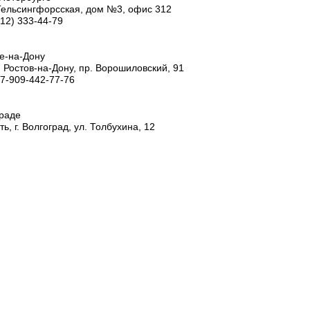
 Гельсингфорсская, дом №3, офис 312
812) 333-44-79
ве-на-Дону
. Ростов-на-Дону, пр. Ворошиловский, 91
+7-909-442-77-76
граде
ь, г. Волгоград, ул. Толбухина, 12