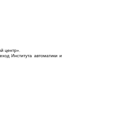
ый центр».
еход Института автоматики и