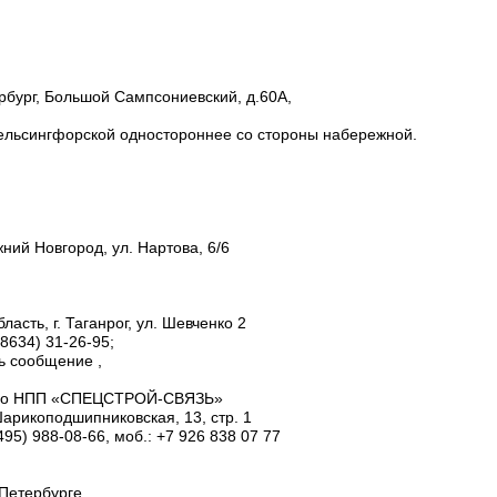
ербург, Большой Сампсониевский, д.60A,
Гельсингфорской одностороннее со стороны набережной.
ний Новгород, ул. Нартова, 6/6
ласть, г. Таганрог, ул. Шевченко 2
8634) 31-26-95;
ь сообщение ,
ство НПП «СПЕЦСТРОЙ-СВЯЗЬ»
Шарикоподшипниковская, 13, стр. 1
(495) 988-08-66, моб.: +7 926 838 07 77
-Петербурге