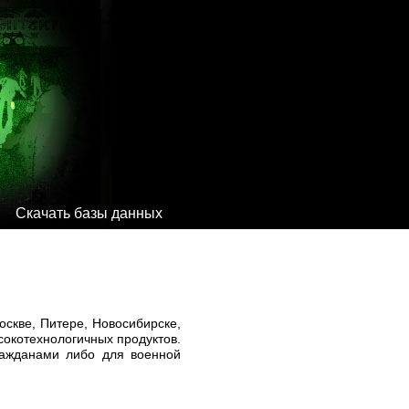
Скачать базы данных
скве, Питере, Новосибирске,
сокотехнологичных продуктов.
ражданами либо для военной