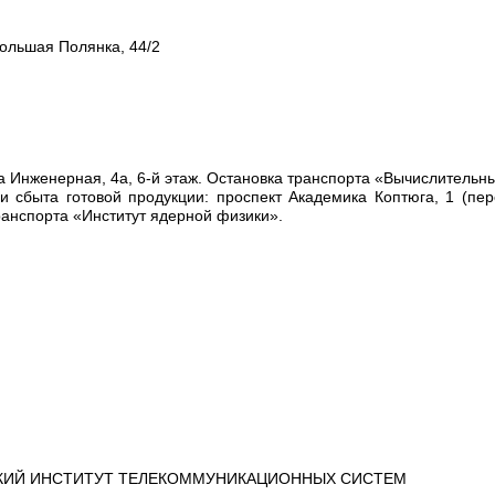
Большая Полянка, 44/2
а Инженерная, 4а, 6‑й этаж. Остановка транспорта «Вычислительн
и сбыта готовой продукции: проспект Академика Коптюга, 1 (пер
ранспорта «Институт ядерной физики».
КИЙ ИНСТИТУТ ТЕЛЕКОММУНИКАЦИОННЫХ СИСТЕМ