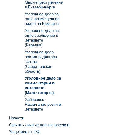
Мыслепреступление
в Екатеринбурге
Уголовное дело за
одно размещенное
видео на Камчатке
Уголовное дело за
одно сообщение в
интернете
(Карелия)
Уголовное дело
против редактора
газеты
(Свердловская
область)
Уголовное дело за
комментарии в
интернете
(Магнитогорск)
Хабаровск.
Разжигание розни в
интернете
Новости
Скачать личные данные россиян
Защитись от 282