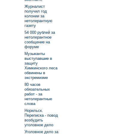
Журналист
получил год
колонии за
нетолерантную
газету
54 000 рублей за
нетолерантное
сообщение на
форуме
Музыканты
выступавшие в
защиту
Химкинского леса
обвинены в
экстремизме
80 часов
обязательных
работ - за
нетолерантные
слова
Норильск.
Переписка - повод
возбудить
уголовное дело
Уголовное дело за