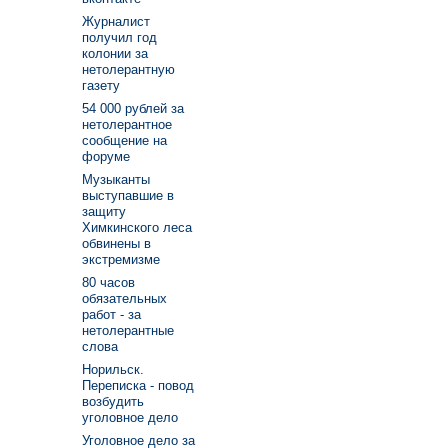
Журналист
получил год
колонии за
нетолерантную
газету
54 000 рублей за
нетолерантное
сообщение на
форуме
Музыканты
выступавшие в
защиту
Химкинского леса
обвинены в
экстремизме
80 часов
обязательных
работ - за
нетолерантные
слова
Норильск.
Переписка - повод
возбудить
уголовное дело
Уголовное дело за