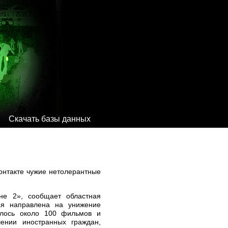
Скачать базы данных
онтакте чужие нетолерантные
не 2», сообщает областная
рая направлена на унижение
дилось около 100 фильмов и
ении иностранных граждан,