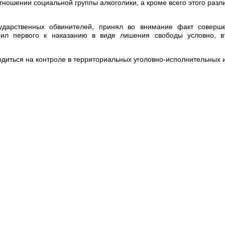
тношении социальной группы алкоголики, а кроме всего этого разл
ударственных обвинителей, принял во внимание факт соверш
рил первого к наказанию в виде лишения свободы условно, в
диться на контроле в территориальных уголовно-исполнительных 