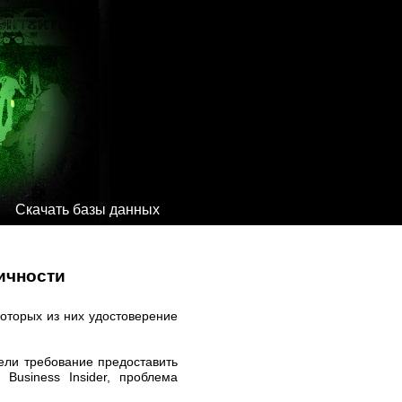
Скачать базы данных
ичности
которых из них удостоверение
ели требование предоставить
Business Insider, проблема