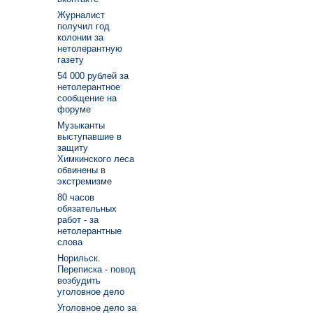
Журналист
получил год
колонии за
нетолерантную
газету
54 000 рублей за
нетолерантное
сообщение на
форуме
Музыканты
выступавшие в
защиту
Химкинского леса
обвинены в
экстремизме
80 часов
обязательных
работ - за
нетолерантные
слова
Норильск.
Переписка - повод
возбудить
уголовное дело
Уголовное дело за