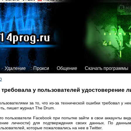
Удаление
Прокси
Общение
Скачать программы
0
 требовала у пользователей удостоверение л
льзователями за то, что из-за технической ошибки требовал у не
еть, пишет журнал The Drum.
о пользователи Facebook при попытке зайти в свои аккаунты вид
рение личности) для подтверждения своих данных. По данным 
льзователей, которые пожаловались на нее в Twitter.