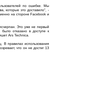
ользователей по ошибке. Мы
, которые это доставило", -
менно на стороне Facebook и
 исчерпан. Это уже не первый
 было отказано в доступе к
шет Ars Technica.
ц. В правилах использования
зревает, что он не достиг 13