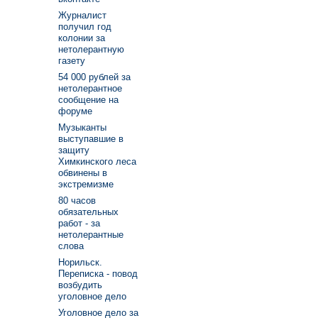
Журналист
получил год
колонии за
нетолерантную
газету
54 000 рублей за
нетолерантное
сообщение на
форуме
Музыканты
выступавшие в
защиту
Химкинского леса
обвинены в
экстремизме
80 часов
обязательных
работ - за
нетолерантные
слова
Норильск.
Переписка - повод
возбудить
уголовное дело
Уголовное дело за