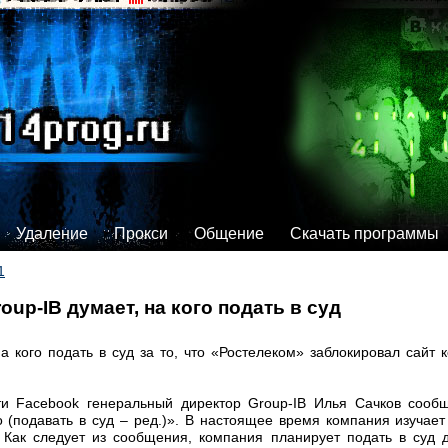
Удаление
Прокси
Общение
Скачать программы
1
up-IB думает, на кого подать в суд
а кого подать в суд за то, что «Ростелеком» заблокировал сайт 
ти Facebook генеральный директор Group-IB Илья Сачков сооб
о (подавать в суд – ред.)». В настоящее время компания изучае
 Как следует из сообщения, компания планирует подать в суд 