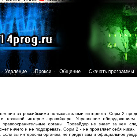
Удаление
Прокси
Общение
Скачать программы
лежения за российскими пользователями интернета. Сорм 2 предс
 с техникой интернет-провайдера. Управление оборудованием
 правоохранительные органы. Провайдер не знает за кем сле
ожет ничего и не подозревать. Сорм 2 - не проявляет себя никак.
. д. Если вы интересны органам, не придет вам и официальное уве