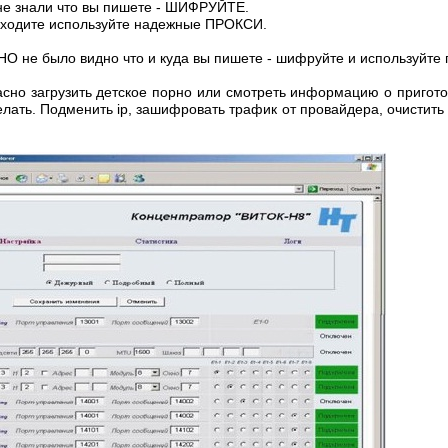
 не знали что вы пишете - ШИФРУЙТЕ.
ы ходите используйте надежные ПРОКСИ.
 не было видно что и куда вы пишете - шифруйте и используйте
асно загрузить детское порно или смотреть информацию о пригот
лать. Подменить ip, зашифровать трафик от провайдера, очистить 