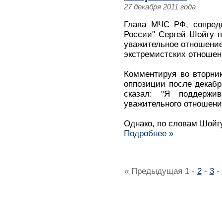
27 декабря 2011 года
Глава МЧС РФ, сопредс
России" Сергей Шойгу п
уважительное отношение 
экстремистских отношен
Комментируя во вторни
оппозиции после декабр
сказал: "Я поддержи
уважительного отношения
Однако, по словам Шойгу
Подробнее »
« Предыдущая
1
-
2
-
3
-