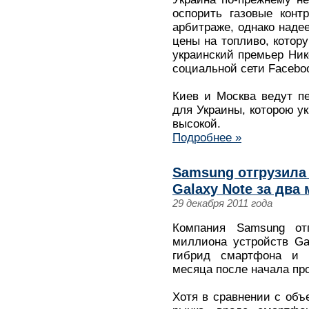
оспорить газовые конт
арбитраже, однако наде
цены на топливо, котор
украинский премьер Ник
социальной сети Facebo
Киев и Москва ведут п
для Украины, которою у
высокой.
Подробнее »
Samsung отгрузила
Galaxy Note за два
29 декабря 2011 года
Компания Samsung от
миллиона устройств Ga
гибрид смартфона и 
месяца после начала пр
Хотя в сравнении с об