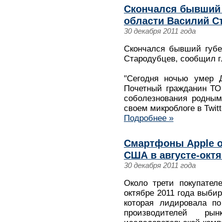
Скончался бывший 
области Василий С
30 декабря 2011 года
Скончался бывший губе
Стародубцев, сообщил г
"Сегодня ночью умер Д
Почетный гражданин ТО
соболезнования родным
своем микроблоге в Twitt
Подробнее »
Смартфоны Apple о
США в августе-октяб
30 декабря 2011 года
Около трети покупател
октябре 2011 года выбир
которая лидировала по
производителей рын