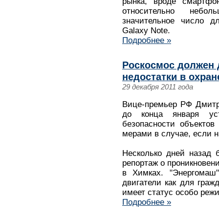
рынка, вроде смартфон
относительно небо
значительное число дл
Galaxy Note.
Подробнее »
Роскосмос должен 
недостатки в охран
29 декабря 2011 года
Вице-премьер РФ Дмитр
до конца января ус
безопасности объектов
мерами в случае, если 
Несколько дней назад 
репортаж о проникновен
в Химках. "Энергомаш"
двигатели как для гражд
имеет статус особо реж
Подробнее »