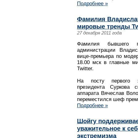
Подробнее »
Фамилия Владисла
мировые тренды Tw
27 декабря 2011 года
Фамилия бывшего пе
администрации Владисл
вице-премьера по модер
18.00 мск в главные м
Twitter.
На посту первого з
президента Суркова с
аппарата Вячеслав Воло
переместился шеф премь
Подробнее »
Шойгу поддерживае
уважительное к себ
экстремизма