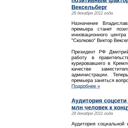
позитивным фактор
Вексельберг
28 декабря 2011 года
Назначение Владисла
премьера станет поз
инновационного центра
"Сколково" Виктор Вексе
Президент РФ Дмитрий
работу в правительс
курировавшего в Кремл
качестве заместите
администрации. Тепер
премьера заняться вопр
Подробнее »
Аудитория соцсети
млн человек к концу
28 декабря 2011 года
Аудитория социальной 