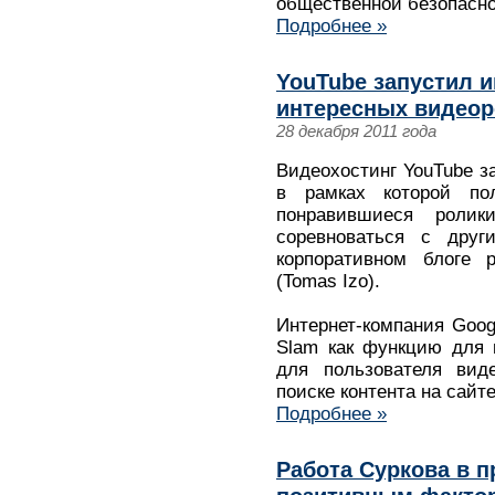
общественной безопасн
Подробнее »
YouTube запустил и
интересных видео
28 декабря 2011 года
Видеохостинг YouTube за
в рамках которой пол
понравившиеся роли
соревноваться с друг
корпоративном блоге 
(Tomas Izo).
Интернет-компания Goog
Slam как функцию для 
для пользователя вид
поиске контента на сайт
Подробнее »
Работа Суркова в п