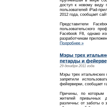
Крупнейшая в мире соц
доступ к новому виду п
пользователей iPad-при
2012 года, сообщает сай
Представители Faceb
пользовательского про
Facebook F8, однако и
разработчикам приложен
Подробнее »
Мэры трех итальян
петарды и фейерве
29 декабря 2011 года
Мэры трех итальянских г
запретили использова
фейерверки, сообщает газ
Причины, по которым 
жителей привычных д
различны: от заботы о 