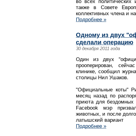
во всех политических 
также в Совете Евро
коллективных члена и на
Подробнее »
Одному из двух "о
сделали операцию
30 декабря 2011 года
Один из двух "офици
прооперирован, сейча
клинике, сообщил журн
столицы Нил Ушаков.
"Официальные коты" Ри
месяц назад по распор
приюта для бездомных 
Facebook мэр призв
животных, и после долг
латышский вариант
Подробнее »