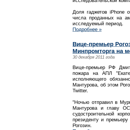
исследовательской компа
Доля гаджетов iPhone 
числа проданных на ам
исследуемый период.
Подробнее »
Вице-премьер Рогоз
Минпромторга на м
30 декабря 2011 года
Вице-премьер РФ Дмит
пожара на АПЛ "Екате
исполняющего обязанн
Мантурова, об этом Рог
Twitter.
"Ночью отправил в Мур
Мантурова и главу ОС
судостроительной корп
президенту и премьеру 
Рогозин.