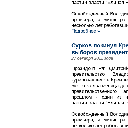
партии власти "Единая Р
Освобожденный Володины
премьера, а министра 
несколько лет работавш
Подробнее »
Сурков покинул Кре
выборов президент
27 декабря 2011 года
Президент РФ Дмитрий
правительство Влад
курировавшего в Кремле
место за два месяца до 
правительственного 
прошлом - один из н
партии власти "Единая Р
Освобожденный Володины
премьера, а министра 
несколько лет работавш