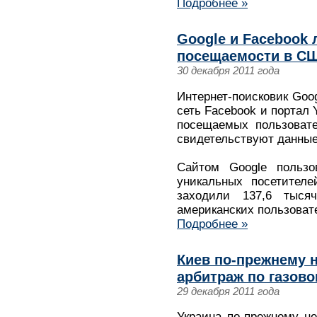
Подробнее »
Google и Facebook
посещаемости в США
30 декабря 2011 года
Интернет-поисковик Goo
сеть Facebook и портал 
посещаемых пользовате
свидетельствуют данные
Сайтом Google пользо
уникальных посетителе
заходили 137,6 тыс
американских пользоват
Подробнее »
Киев по-прежнему 
арбитраж по газово
29 декабря 2011 года
Украина по-прежнему н