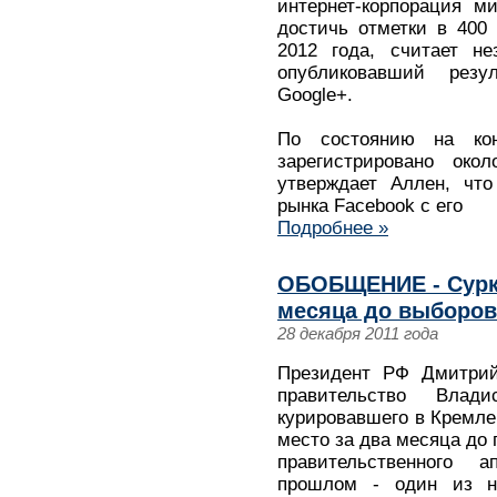
интернет-корпорация м
достичь отметки в 400
2012 года, считает н
опубликовавший рез
Google+.
По состоянию на ко
зарегистрировано око
утверждает Аллен, чт
рынка Facebook с его
Подробнее »
ОБОБЩЕНИЕ - Сурко
месяца до выборов
28 декабря 2011 года
Президент РФ Дмитрий
правительство Влад
курировавшего в Кремле
место за два месяца до 
правительственного 
прошлом - один из н