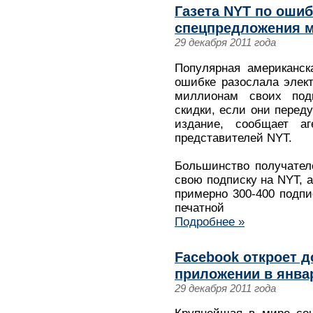
Газета NYT по ошиб
спецпредложения 
29 декабря 2011 года
Популярная американск
ошибке разослала элек
миллионам своих под
скидки, если они перед
издание, сообщает а
представителей NYT.
Большинство получател
свою подписку на NYT, 
примерно 300-400 подпи
печатной
Подробнее »
Facebook откроет до
приложении в янва
29 декабря 2011 года