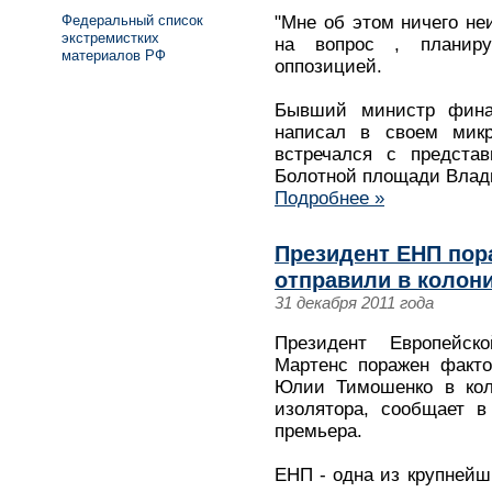
Федеральный список
"Мне об этом ничего неи
экстремистких
на вопрос , планир
материалов РФ
оппозицией.
Бывший министр фина
написал в своем микро
встречался с представ
Болотной площади Вла
Подробнее »
Президент ЕНП пор
отправили в колон
31 декабря 2011 года
Президент Европейс
Мартенс поражен факто
Юлии Тимошенко в коло
изолятора, сообщает в
премьера.
ЕНП - одна из крупнейш